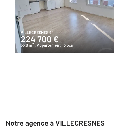
VILLECRESNES 94
224 700 €
2
55,8 m
, Appartement
, 3 pcs
Notre agence à VILLECRESNES