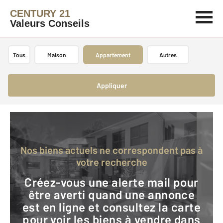
CENTURY 21
Valeurs Conseils
Tous
Maison
Appartement
Autres
Appliquer
Nos biens actuels ne correspondent pas à
votre recherche
Créez-vous une alerte mail pour
être averti quand une annonce
est en ligne et consultez la carte
pour voir les biens à vendre dans