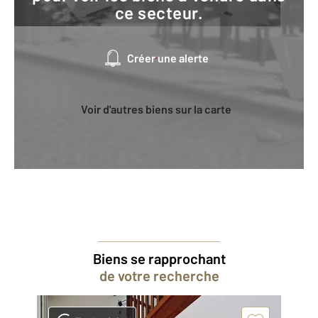
ce secteur.
Créer une alerte
Voir d'autres biens sur la carte
Biens se rapprochant
de votre recherche