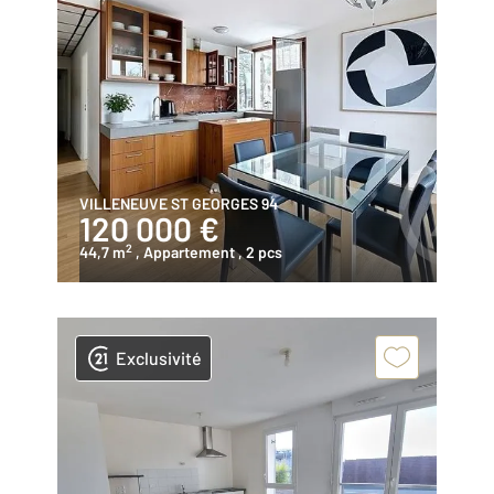
VILLENEUVE ST GEORGES 94
120 000 €
2
44,7 m
, Appartement
, 2 pcs
Exclusivité