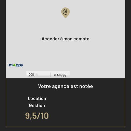
Votre compte :
Accéder à mon compte
500 m
©
Mappy
Votre agence est notée
Location
Gestion
9,5/10