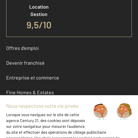
Location
Gestion
9,5/10
Offres d'emploi
Devenir franchisé
Entreprise et commerce
Fine Homes & Estates
À propos
International
Nous contacter