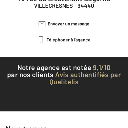
VILLECRESNES - 94440
Envoyer un message
Téléphoner à l'agence
Notre agence est notée
9,1/10
par nos clients
Avis authentifiés par
Qualitelis
Voir tous les avis clients